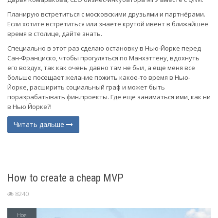
Планирую встретиться с московскими друзьями и партнёрами.
Если хотите встретиться или знаете крутой ивент в ближайшее
время в столице, дайте знать.
Специально в этот раз сделаю остановку в Нью-Йорке перед
Сан-Франциско, чтобы прогуляться по Манхэттену, вдохнуть
его воздух, так как очень давно там не был, а еще меня все
больше посещает желание пожить какое-то время в Нью-
Йорке, расширить социальный граф и может быть
поразрабатывать фин.проекты. Где еще заниматься ими, как ни
в Нью Йорке?!
Читать дальше
How to create a cheap MVP
8240
Ноя