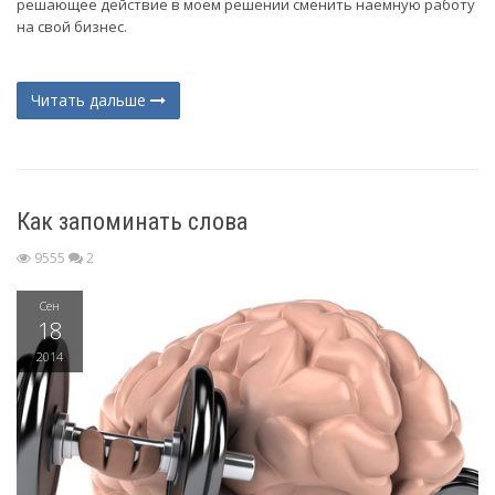
решающее действие в моем решении сменить наемную работу
на свой бизнес.
Читать дальше
Как запоминать слова
9555
2
Сен
18
2014