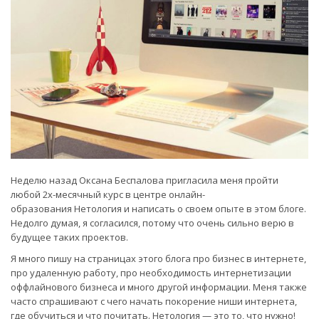
Неделю назад Оксана Беспалова пригласила меня пройти
любой 2х-месячный курс в центре онлайн-
образования Нетология и написать о своем опыте в этом блоге.
Недолго думая, я согласился, потому что очень сильно верю в
будущее таких проектов.
Я много пишу на страницах этого блога про бизнес в интернете,
про удаленную работу, про необходимость интернетизации
оффлайнового бизнеса и много другой информации. Меня также
часто спрашивают с чего начать покорение ниши интернета,
где обучиться и что почитать. Нетология — это то, что нужно!