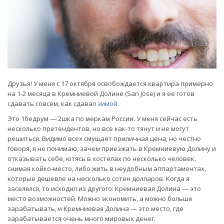
Друзья! У меня с 17 октября освобождается квартира примерно
на 1-2 месяца в Кремниевой Долине (San Jose) и я ее готов
сдавать совсем, как сдавал
зимой
.
Это 1бедрум — 2шка по меркам России. У меня сейчас есть
несколько претендентов, но все как-то тянут и не могут
решиться. Видимо всех смущает приличная цена, но честно
говоря, я не понимаю, зачем приезжать в Кремниевую Долину и
отказывать себе, ютясь в хостелах по несколько человек,
снимая койко-место, либо жить в неудобным аппартаментах,
которые дешевле на несколько сотен долларов. Когда я
заселялся, то исходил из другого: Кремниевая Долина — это
место возможностей. Можно экономить, а можно больше
зарабатывать, и Кремниевая Долина — это место, где
зарабатывается очень много мировых денег.