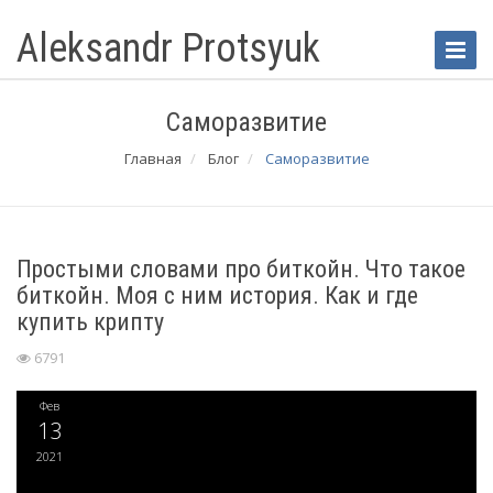
Aleksandr Protsyuk
Toggle
Naviga
Саморазвитие
Главная
Блог
Саморазвитие
Простыми словами про биткойн. Что такое
биткойн. Моя с ним история. Как и где
купить крипту
6791
Фев
13
2021