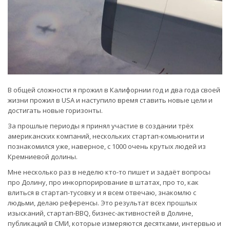
В общей сложности я прожил в Калифорнии год и два года своей
жизни прожил в USA и наступило время ставить новые цели и
достигать новые горизонты.
За прошлые периоды я принял участие в создании трёх
американских компаний, нескольких стартап-комьюнити и
познакомился уже, наверное, с 1000 очень крутых людей из
Кремниевой долины.
Мне несколько раз в неделю кто-то пишет и задаёт вопросы
про Долину, про инкорпорирование в штатах, про то, как
влиться в стартап-тусовку и я всем отвечаю, знакомлю с
людьми, делаю референсы. Это результат всех прошлых
изысканий, стартап-BBQ, бизнес-активностей в Долине,
публикаций в СМИ, которые измеряются десятками, интервью и