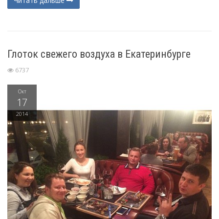
Читать дальше
Глоток свежего воздуха в Екатеринбурге
6737
Окт
17
2014