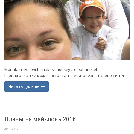
Mountain river with snakes, monkeys, elephants etc
Горная река, где можно встретить змей, обезьян, слонов и т д
Читать дальше
Планы на май-июнь 2016
8946