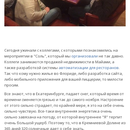
Сегодня ужинали с коллегами, с которыми познакомились на
мероприятии в "Соль", который мы
организовали
не так давно.
Коллеги занимаются продажей недвижимости в Майами, а
также разработкой системы
автоматизации для ресторанов
.
Так что кому нужно жилье во Флориде, либо разработка сайта,
либо мобильного приложения для вашей пиццерии, то милости
просим.
Все знают, что в Екатеринбурге, падает снег, который время от
времени сменяется грязью и так до самого ноября. Настроение
от этого сильно страдает, по крайней мере, я это на себе очень
сильно чувствую. Все-таки внутренняя энергетика очень
сильно завязана на погоду, от которой внутреннее "Я" терпит
очень большой ущерб. Поэтому то, что в Кремниевой Долине из
365 дней 320 солнечные дает о себе знать.