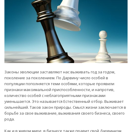
Законы эволюции заставляют нас выживать год за годом,
поколение за поколением. По Дарвину число особей в
популяции пополняется теми особями, которые проявили
признаки максимальной приспособленности, и напротив,
количество особей с неблагоприятными признаками
уменьшается. Это называется Естественный отбор. Выживает
сильнейший. Таков закон природы. Смысл жизни заключается в
борьбе за свое выживание, выживания своего бизнеса, своего
рода.
Как и в живом мире, в бизнесе также правит свой Дарвинизм,