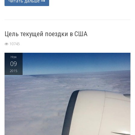
Читать дальше
Цель текущей поездки в США
10745
Ноя
09
2015