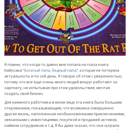
Я помню, что когда-то давно мне попала на глаза книга
Кийосаки “
Богатый папа, бедный папа
”, которая не потеряла
актуальность и по сей день. Я говорю об этом с уверенностью,
потому что все еще очень много людей вокруг работают за
зарплату, не испытывая при этом удовольствия, мечтая
создать свой бизнес.
Для наемного работника в моем лице эта книга была большим
откровением, показывающим, что возможна совершенно
другая жизнь, наполненная необыкновенными приключениями,
связанными с инвестициями, покупкой и продажей активов,
наймом сотрудников и т.д. Я бы даже сказал, что она сыграла