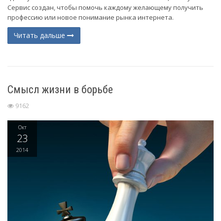
Сервис создан, чтобы помочь каждому желающему получить
профессию или новое понимание рынка интернета.
Читать дальше
Смысл жизни в борьбе
9162
Окт
23
2014