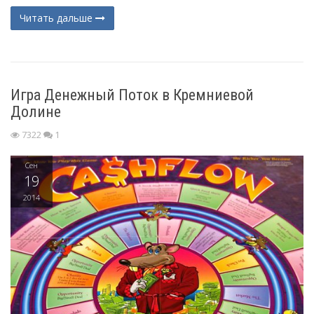
Читать дальше
Игра Денежный Поток в Кремниевой
Долине
7322
1
Сен
19
2014