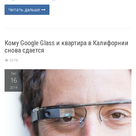
Читать дальше
Кому Google Glass и квартира в Калифорнии
снова сдается
3678
Окт
16
2014