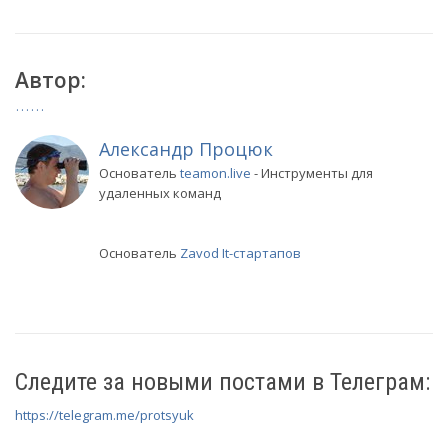
Автор:
Александр Процюк
Основатель
teamon.live
- Инструменты для
удаленных команд
Основатель
Zavod It-стартапов
Следите за новыми постами в Телеграм:
https://telegram.me/protsyuk
Рассылка