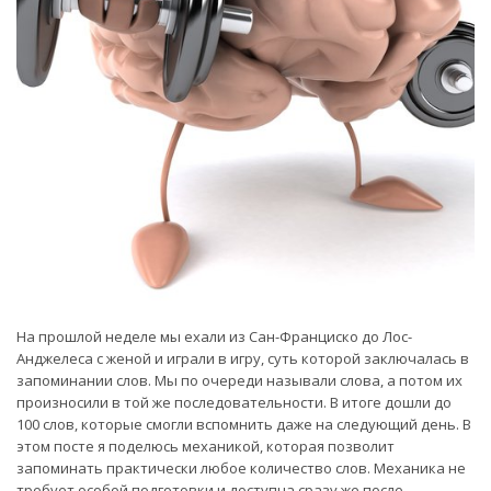
На прошлой неделе мы ехали из Сан-Франциско до Лос-
Анджелеса с женой и играли в игру, суть которой заключалась в
запоминании слов. Мы по очереди называли слова, а потом их
произносили в той же последовательности. В итоге дошли до
100 слов, которые смогли вспомнить даже на следующий день. В
этом посте я поделюсь механикой, которая позволит
запоминать практически любое количество слов. Механика не
требует особой подготовки и доступна сразу же после