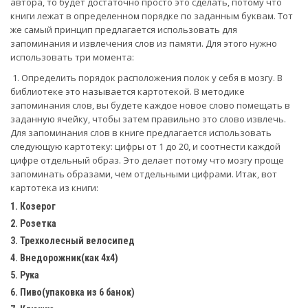
автора, то будет достаточно просто это сделать, потому что
книги лежат в определенном порядке по заданным буквам. Тот
же самый принцип предлагается использовать для
запоминания и извлечения слов из памяти. Для этого нужно
использовать три момента:
1. Определить порядок расположения полок у себя в мозгу. В
библиотеке это называется картотекой. В методике
запоминания слов, вы будете каждое новое слово помещать в
заданную ячейку, чтобы затем правильно это слово извлечь.
Для запоминания слов в книге предлагается использовать
следующую картотеку: цифры от 1 до 20, и соотнести каждой
цифре отдельный образ. Это делает потому что мозгу проще
запоминать образами, чем отдельными цифрами. Итак, вот
картотека из книги:
1. Козерог
2. Розетка
3. Трехколесный велосипед
4. Внедорожник(как 4х4)
5. Рука
6. Пиво(упаковка из 6 банок)