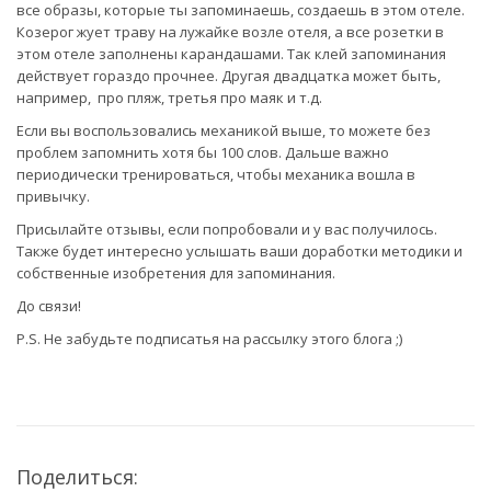
все образы, которые ты запоминаешь, создаешь в этом отеле.
Козерог жует траву на лужайке возле отеля, а все розетки в
этом отеле заполнены карандашами. Так клей запоминания
действует гораздо прочнее. Другая двадцатка может быть,
например, про пляж, третья про маяк и т.д.
Если вы воспользовались механикой выше, то можете без
проблем запомнить хотя бы 100 слов. Дальше важно
периодически тренироваться, чтобы механика вошла в
привычку.
Присылайте отзывы, если попробовали и у вас получилось.
Также будет интересно услышать ваши доработки методики и
собственные изобретения для запоминания.
До связи!
P.S. Не забудьте подписатья на рассылку этого блога ;)
Поделиться: