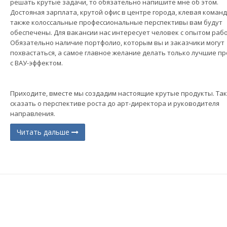
решать крутые задачи, то обязательно напишите мне об этом.
Достояная зарплата, крутой офис в центре города, клевая команд
также колоссальные профессиональные перспективы вам будут
обеспечены. Для вакансии нас интересует человек с опытом раб
Обязательно наличие портфолио, которым вы и заказчики могут
похвастаться, а самое главное желание делать только лучшие п
с ВАУ-эффектом.
Приходите, вместе мы создадим настоящие крутые продукты. Так
сказать о перспективе роста до арт-директора и руководителя
направления.
Читать дальше
(current)