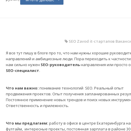
SEO
Zavod it-стартапов
Ваканси
Я все тут пишу в блоге про то, что нам нужны хорошие руководит
направлений и амбициозные люди. Пора переходить к частности
нам сильно нужен
SEO-руководитель
направления или просто 
SEO-специалист
.
Что нам важно:
понимание технологий SEO. Реальный опыт
продвижения проектов. Опыт получения запланированных резул
Постоянное применение новых трендов и поиск новых инструмен
Ответственность и прилежность.
Что мы предлагаем:
работу в офисе в центре Екатеринбурга на
фултайм, интересные проекты, постоянная зарплата в районе 30 