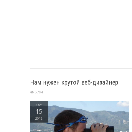
Нам нужен крутой веб-дизайнер
5794
Окт
15
2012