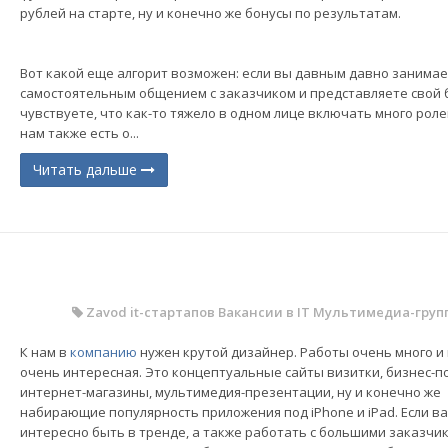
рублей на старте, ну и конечно же бонусы по результатам.
Вот какой еще алгорит возможен: если вы давным давно занима
самостоятельным общением с заказчиком и представляете свой 
чувствуете, что как-то тяжело в одном лице включать много роле
нам также есть о...
Читать дальше
Zavod it-стартапов
Вакансии в IT
Мультимедиа-групп
К нам в
компанию
нужен крутой дизайнер. Работы очень много и 
очень интересная. Это концептуальные сайты визитки, бизнес-п
интернет-магазины, мультимедия-презентации, ну и конечно же
набирающие популярность приложения под iPhone и iPad. Если в
интересно быть в тренде, а также работать с большими заказчи