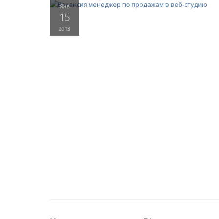
Янв
15
2013