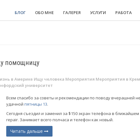
БЛОГ
ОБО МНЕ
ГАЛЕРЕЯ
УСЛУГИ
РАБОТА
щу помощницу
изнь в Америке
Ищу человека
Мероприятия
Мероприятия в Кре
энфордский университет
Всем спасибо за советы и рекомендации по поводу вчерашней не
удачной
пятницы 13
.
Сегодня съездил и заменил за $150 экран телефона в ближайшем
repair. Занимает всего полчаса и телефон как новый.
Читать дальше