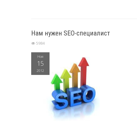
Нам нужен SEO-специалист
5984
Ноя
15
2012