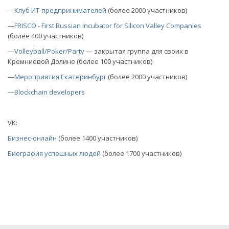
—
Клуб ИТ-предпринимателей
(более 2000 участников)
—
FRISCO - First Russian Incubator for Silicon Valley Companies
(более 400 участников)
—
Volleyball/Poker/Party
— закрытая группа для своих в
Кремниевой Долине (более 100 участников)
—
Мероприятия Екатеринбург
(более 2000 участников)
—
Blockchain developers
VK:
Бизнес-онлайн
(более 1400 участников)
Биография успешных людей
(более 1700 участников)