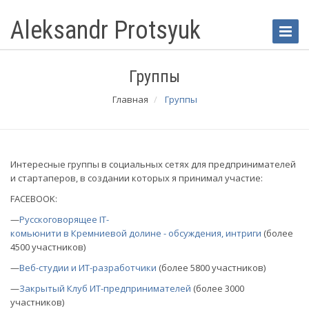
Aleksandr Protsyuk
Toggle
Naviga
Группы
Главная
Группы
Интересные группы в социальных сетях для предпринимателей
и стартаперов, в создании которых я принимал участие:
FACEBOOK:
—
Русскоговорящее IT-
комьюнити в Кремниевой долине - обсуждения, интриги
(более
4500 участников)
—
Веб-студии и ИТ-разработчики
(более 5800 участников)
—
Закрытый Клуб ИТ-предпринимателей
(более 3000
участников)