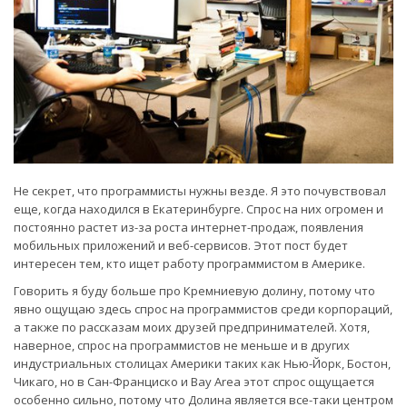
Не секрет, что программисты нужны везде. Я это почувствовал
еще, когда находился в Екатеринбурге. Спрос на них огромен и
постоянно растет из-за роста интернет-продаж, появления
мобильных приложений и веб-сервисов. Этот пост будет
интересен тем, кто ищет работу программистом в Америке.
Говорить я буду больше про Кремниевую долину, потому что
явно ощущаю здесь спрос на программистов среди корпораций,
а также по рассказам моих друзей предпринимателей. Хотя,
наверное, спрос на программистов не меньше и в других
индустриальных столицах Америки таких как Нью-Йорк, Бостон,
Чикаго, но в Сан-Франциско и Bay Area этот спрос ощущается
особенно сильно, потому что Долина является все-таки центром