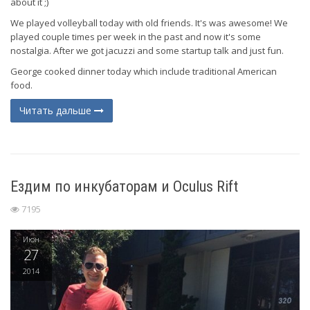
about it ;)
We played volleyball today with old friends. It's was awesome! We
played couple times per week in the past and now it's some
nostalgia. After we got jacuzzi and some startup talk and just fun.
George cooked dinner today which include traditional American
food.
Читать дальше
Ездим по инкубаторам и Oculus Rift
7195
Июн
27
2014