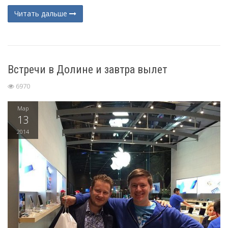
Читать дальше
Встречи в Долине и завтра вылет
6970
Мар
13
2014