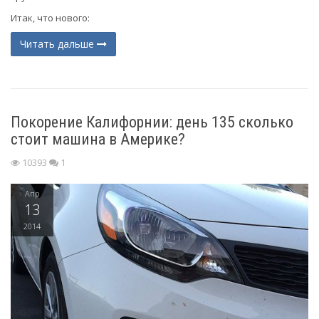
Итак, что нового:
Читать дальше
Покорение Калифорнии: день 135 сколько
стоит машина в Америке?
10393
1
Апр
13
2014