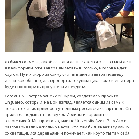
Я сбился со счета, какой сегодня день. Кажется это 131 мой день
в Калифорнии. Уже завтра вылетать в Россию, и голова идет
кругом. Ну и я скоро закончу считать дни и завтра подведу
итоги, как обычно, из аэропорта. Текущий цикл закончен и пора
будет поговорить про успехи и неудачи.
Сегодня мы встречались с Айнуром, создателем проекта
Lingualeo, который, на мой взгляд, является одним из самых
показательных примеров успешных российских стартапов. Он
прилетел подышать воздухом Долины и зарядиться
энергетикой. Мы просто ходили по University Ave в Palo Alto и
разговаривали несколько часов. Кто там был, знает эту улицу
со светящимися деревьями и понимает, как круто ты там себя