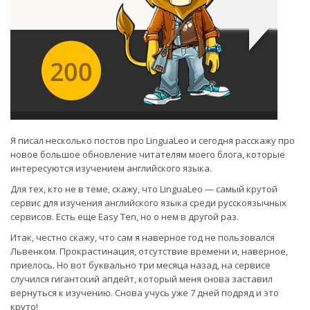
Я писал несколько постов про LinguaLeo и сегодня расскажу про
новое большое обновление читателям моего блога, которые
интересуются изучением английского языка.
Для тех, кто не в теме, скажу, что LinguaLeo — самый крутой
сервис для изучения английского языка среди русскоязычных
сервисов. Есть еще Easy Ten, но о нем в другой раз.
Итак, честно скажу, что сам я наверное год не пользовался
Львенком. Прокрастинация, отсутствие времени и, наверное,
приелось. Но вот буквально три месяца назад, на сервисе
случился гигантский апдейт, который меня снова заставил
вернуться к изучению. Снова учусь уже 7 дней подряд и это
круто!