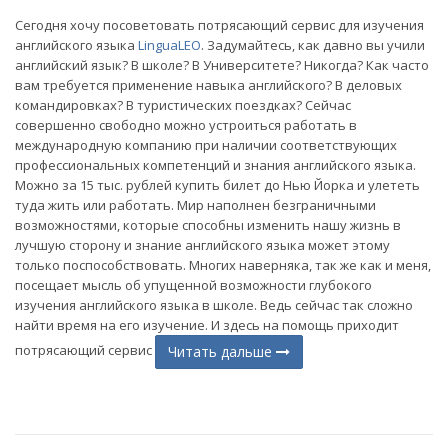
Сегодня хочу посоветовать потрясающий сервис для изучения
английского языка
LinguaLEO
. Задумайтесь, как давно вы учили
английский язык? В школе? В Университете? Никогда? Как часто
вам требуется применение навыка английского? В деловых
командировках? В туристических поездках? Сейчас
совершенно свободно можно устроиться работать в
международную компанию при наличии соответствующих
профессиональных компетенций и знания английского языка.
Можно за 15 тыс. рублей купить билет до Нью Йорка и улететь
туда жить или работать. Мир наполнен безграничными
возможностями, которые способны изменить нашу жизнь в
лучшую сторону и знание английского языка может этому
только поспособствовать. Многих наверняка, так же как и меня,
посещает мысль об упущенной возможности глубокого
изучения английского языка в школе. Ведь сейчас так сложно
найти время на его изучение. И здесь на помощь приходит
потрясающий сервис
Читать дальше
(current)