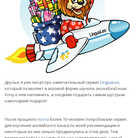
Друзья, я уже писал про замечательный сервис
LinguaLeo
,
который позволяет в игровой форме
изучить английский язык
.
Хочу о нем напомнить, а заодним подарить самым шустрым
навогодний подарок!
После прошлого
поста
более 10 человек попробовали сервис
для изучения английского языка по моей рекомендации и
некоторые из них сильно продвинулись в этом деле. Тем
временем ребята из LinguaLeo уже успели получить новый