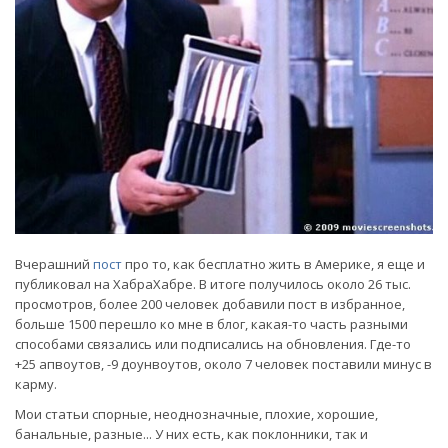
Вчерашний
пост
про то, как бесплатно жить в Америке, я еще и
публиковал на ХабраХабре. В итоге получилось около 26 тыс.
просмотров, более 200 человек добавили пост в избранное,
больше 1500 перешло ко мне в блог, какая-то часть разными
способами связались или подписались на обновления. Где-то
+25 апвоутов, -9 доунвоутов, около 7 человек поставили минус в
карму.
Мои статьи спорные, неоднозначные, плохие, хорошие,
банальные, разные... У них есть, как поклонники, так и