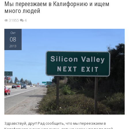
Мы переезжаем в Калифорнию и ищем
много людей
31955
4
Окт
08
2013
Здравствуй, друг! Рад сообщить, что мы переезжаем в
Калифорнию и еще нам очень сильно нужны люди по всей