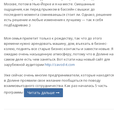
Москве, потом в Нью-Йорке и я на месте. Смешанные
ощущения, как перед прыжком в бассейн с вышки: до
последнего момента сомневаешься стоит ли. Однако, решение
есть решение и любые изменения к лучшему — так я себя
подбадриваю ;)
Моя семья прилетит только к рождеству, так что до этого
времени нужно арендовать машину, дом, въехать в бизнес-
колею, поднять все старые бизнес-контакты и завести новые. Я
ожидаю очень насыщенную атмосферу, потому что в Долине на
самом деле есть чем заняться. Вот кстати наш новый сайт для
зарубежной аудитории
http://zavod-it.com
Уже сейчас очень многие предприниматели, которые находятся
в Долине проявили свое желание пообщаться по поводу
взаимовыгодного сотрудничества. Как раз началась 5 часть
программы
Читать дальше