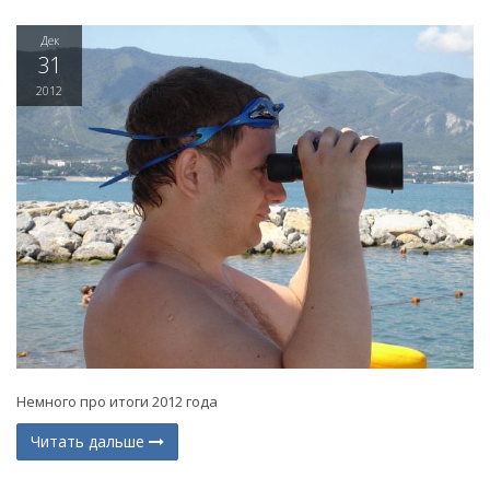
Дек
31
2012
Немного про итоги 2012 года
Читать дальше