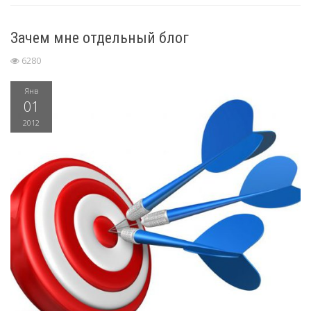
Зачем мне отдельный блог
6280
Янв
01
2012