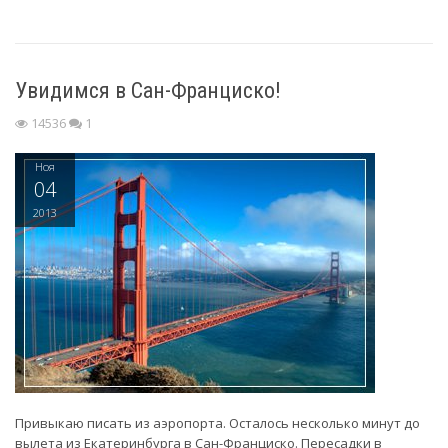
Увидимся в Сан-Франциско!
14536
1
Ноя
04
2013
Привыкаю писать из аэропорта. Осталось несколько минут до
вылета из Екатеринбурга в Сан-Франциско. Пересадки в