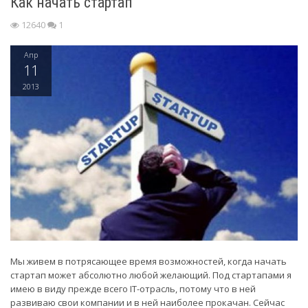
Как начать стартап
12640
1
Апр
11
2013
Мы живем в потрясающее время возможностей, когда начать
стартап может абсолютно любой желающий. Под стартапами я
имею в виду прежде всего IT-отрасль, потому что в ней
развиваю свои компании и в ней наиболее прокачан. Сейчас