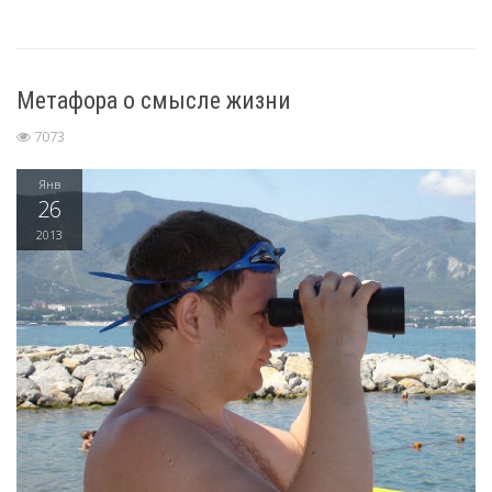
Метафора о смысле жизни
7073
Янв
26
2013