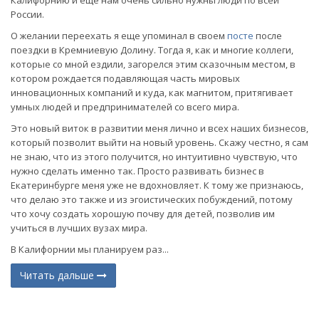
России.
О желании переехать я еще упоминал в своем
посте
после
поездки в Кремниевую Долину. Тогда я, как и многие коллеги,
которые со мной ездили, загорелся этим сказочным местом, в
котором рождается подавляющая часть мировых
инновационных компаний и куда, как магнитом, притягивает
умных людей и предпринимателей со всего мира.
Это новый виток в развитии меня лично и всех наших бизнесов,
который позволит выйти на новый уровень. Скажу честно, я сам
не знаю, что из этого получится, но интуитивно чувствую, что
нужно сделать именно так. Просто развивать бизнес в
Екатеринбурге меня уже не вдохновляет. К тому же признаюсь,
что делаю это также и из эгоистических побуждений, потому
что хочу создать хорошую почву для детей, позволив им
учиться в лучших вузах мира.
В Калифорнии мы планируем раз...
Читать дальше