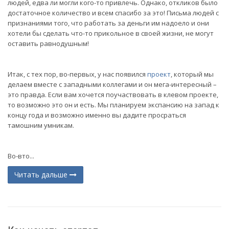
людей, едва ли могли кого-то привлечь. Однако, откликов было
достаточное количество и всем спасибо за это! Письма людей с
признаниями того, что работать за деньги им надоело и они
хотели бы сделать что-то прикольное в своей жизни, не могут
оставить равнодушным!
Итак, с тех пор, во-первых, у нас появился
проект
, который мы
делаем вместе с западными коллегами и он мега-интересный –
это правда. Если вам хочется поучаствовать в клевом проекте,
то возможно это он и есть. Мы планируем экспансию на запад к
концу года и возможно именно вы дадите просраться
тамошним умникам.
Во-вто...
Читать дальше