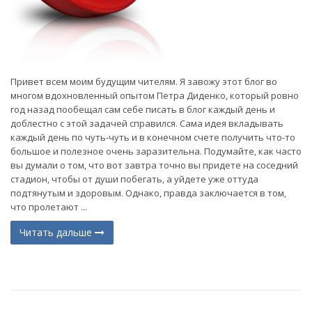
Привет всем моим будущим чителям. Я завожу этот блог во
многом вдохновленный опытом Петра Диденко, который ровно
год назад пообещал сам себе писать в блог каждый день и
доблестно с этой задачей справился. Сама идея вкладывать
каждый день по чуть-чуть и в конечном счете получить что-то
большое и полезное очень заразительна. Подумайте, как часто
вы думали о том, что вот завтра точно вы придете на соседний
стадион, чтобы от души побегать, а уйдете уже оттуда
подтянутым и здоровым. Однако, правда заключается в том,
что пролетают ...
Читать дальше
(current)