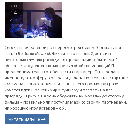
Янв
14
2012
Сегодня в очередной раз пересмотрел фильм "Социальная
сеть" (
The Social Network)
. Фильм потрясающий, хоть и в
некоторых случаях расходится с реальными событиями. Его
обязательно должен посмотреть любой начинающий IT
предприниматель, в особенности стартапер. Он передает
именно ту атмосферу, которая и должна протекать в стартапе.
Фильм настолько цепляет, что после его просмотра сразу
хочется идти и менять мир к лучшему и плевать на все
преграды и риски. Не хочу обсуждать ни моральную сторону
фильма – правильно ли поступил Марк со своими партнерами,
ни хорошую игру актеров – об ...
Читать дальше