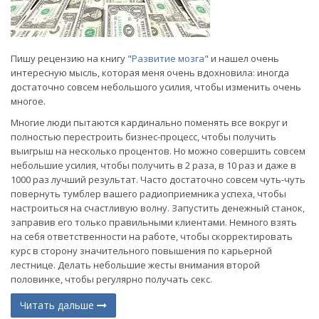
Пишу рецензию на книгу "
Развитие мозга
" и нашел очень
интересную мысль, которая меня очень вдохновила: иногда
достаточно совсем небольшого усилия, чтобы изменить очень
многое.
Многие люди пытаются кардинально поменять все вокруг и
полностью перестроить бизнес-процесс, чтобы получить
выигрыш на несколько процентов. Но можно совершить совсем
небольшие усилия, чтобы получить в 2 раза, в 10 раз и даже в
1000 раз лучший результат. Часто достаточно совсем чуть-чуть
повернуть тумблер вашего радиоприемника успеха, чтобы
настроиться на счастливую волну. Запустить денежный станок,
заправив его только правильными клиентами. Немного взять
на себя ответственности на работе, чтобы скорректировать
курс в сторону значительного повышения по карьерной
лестнице. Делать небольшие жесты внимания второй
половинке, чтобы регулярно получать секс.
Читать дальше