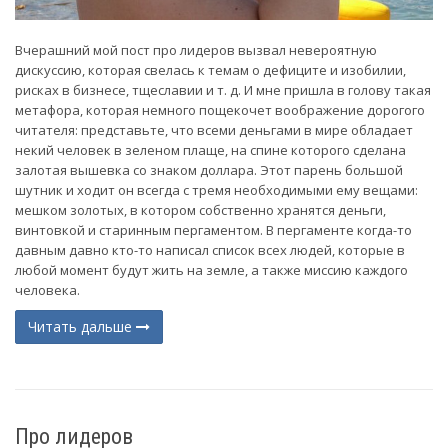
Вчерашний мой пост про лидеров вызвал невероятную
дискуссию, которая свелась к темам о дефиците и изобилии,
рисках в бизнесе, тщеславии и т. д. И мне пришла в голову такая
метафора, которая немного пощекочет воображение дорогого
читателя: представьте, что всеми деньгами в мире обладает
некий человек в зеленом плаще, на спине которого сделана
залотая вышевка со знаком доллара. Этот парень большой
шутник и ходит он всегда с тремя необходимыми ему вещами:
мешком золотых, в котором собственно хранятся деньги,
винтовкой и старинным пергаментом. В пергаменте когда-то
давным давно кто-то написал список всех людей, которые в
любой момент будут жить на земле, а также миссию каждого
человека.
Читать дальше
Про лидеров