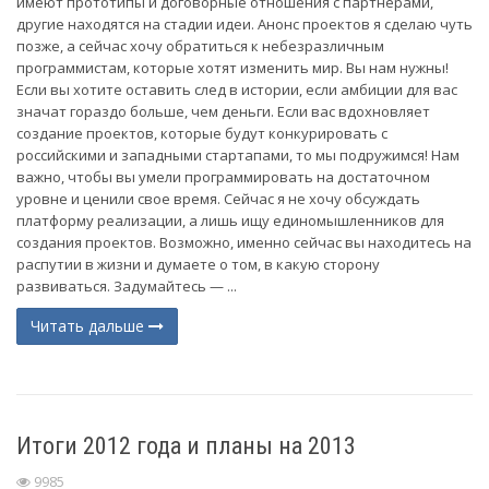
имеют прототипы и договорные отношения с партнерами,
другие находятся на стадии идеи. Анонс проектов я сделаю чуть
позже, а сейчас хочу обратиться к небезразличным
программистам, которые хотят изменить мир. Вы нам нужны!
Если вы хотите оставить след в истории, если амбиции для вас
значат гораздо больше, чем деньги. Если вас вдохновляет
создание проектов, которые будут конкурировать с
российскими и западными стартапами, то мы подружимся! Нам
важно, чтобы вы умели программировать на достаточном
уровне и ценили свое время. Сейчас я не хочу обсуждать
платформу реализации, а лишь ищу единомышленников для
создания проектов. Возможно, именно сейчас вы находитесь на
распутии в жизни и думаете о том, в какую сторону
развиваться. Задумайтесь — ...
Читать дальше
Итоги 2012 года и планы на 2013
9985