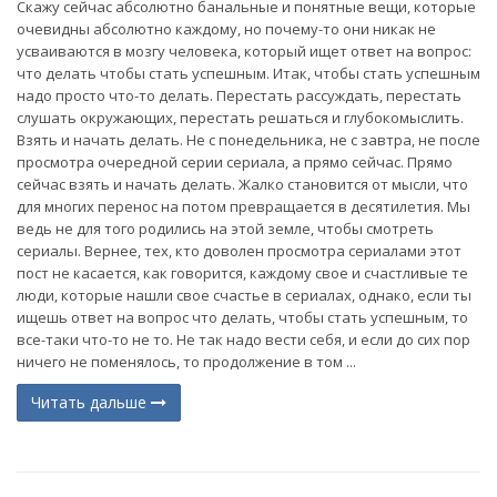
Скажу сейчас абсолютно банальные и понятные вещи, которые
очевидны абсолютно каждому, но почему-то они никак не
усваиваются в мозгу человека, который ищет ответ на вопрос:
что делать чтобы стать успешным. Итак, чтобы стать успешным
надо просто что-то делать. Перестать рассуждать, перестать
слушать окружающих, перестать решаться и глубокомыслить.
Взять и начать делать. Не с понедельника, не с завтра, не после
просмотра очередной серии сериала, а прямо сейчас. Прямо
сейчас взять и начать делать. Жалко становится от мысли, что
для многих перенос на потом превращается в десятилетия. Мы
ведь не для того родились на этой земле, чтобы смотреть
сериалы. Вернее, тех, кто доволен просмотра сериалами этот
пост не касается, как говорится, каждому свое и счастливые те
люди, которые нашли свое счастье в сериалах, однако, если ты
ищешь ответ на вопрос что делать, чтобы стать успешным, то
все-таки что-то не то. Не так надо вести себя, и если до сих пор
ничего не поменялось, то продолжение в том ...
Читать дальше