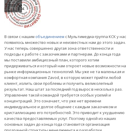
25
2012
В связи с нашим
объединением
с Мультимедиа-группа КСК у нас
появилось множество новых и неизвестных нам до этого задач.
У нас теперь совершенно другая зона ответственности и
подходы к работе с заказчиками и партнерам. До конца года
мы поставили амбициозный план, которого хотим
придерживаться и который нам откроет новые возможности на
рынке информационных технологий. Мы уже не та маленькая и
комфортная компания Zavod, в которую может прийти любой
клиент, излить свои проблемы и получить великолепный
результат. Наш штат за последний год вырос в несколько раз.
Управление такой командой требуется особых усилий и
концентраций. Это означает, что уже нет времени
индивидуальное и долгое общение с каждым заказчиком и
кристаллизацию его потребностей. Это приводит к ухудшению
качества предоставляемых услуг. Поэтому одной из наших
основных задач до конца года становится организация
прозрачной структуры менеджмента и разработки,