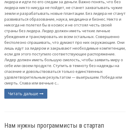
лидера и идти по его следам за деньги. Важно понять, что без
лидера никто никуда не пойдет, не станет захватывать чужие
земли и разрабатывать новые плантации. Без лидера не станут
развиваться образование, наука, медицина и бизнес. Никто и
никогда не полетел бы в космос и не отстоял честь своей
страны без лидера. Лидер должен иметь четкие личные
убеждения и транслировать их всем остальных. Совершенно
бесполезно спрашивать, что думают про них окружающие. Они
лишь идут за лидером и закрывают необходимые компетенции,
если для этого поступило соответствующее распоряжение.
Лидер должен иметь большую смелость, чтобы заявить миру о
себе или своем продукте. Ступить в темноту без надежды на
спасение и довольствоваться только единственных
удовлетворительным результатом — выигрышем. Победа или
смерть. Слава или вечные с...
Читать дальше
Нам нужны программисты в стартап