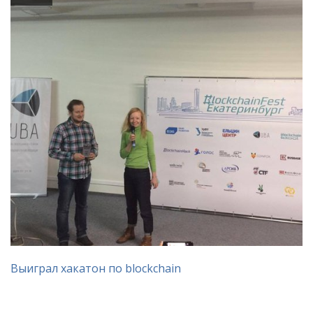
Выиграл хакатон по blockchain