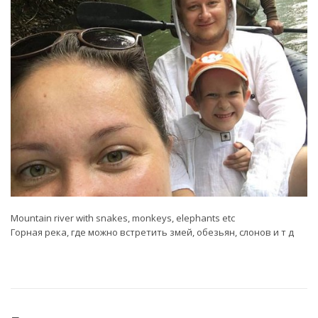
Mountain river with snakes, monkeys, elephants etc
Горная река, где можно встретить змей, обезьян, слонов и т д