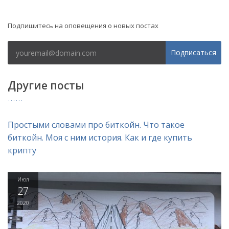
Рассылка
Подпишитесь на оповещения о новых постах
Подписаться
Другие посты
Простыми словами про биткойн. Что такое
биткойн. Моя с ним история. Как и где купить
крипту
Июл
27
2020