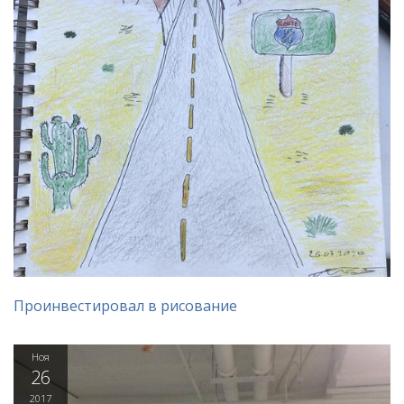
Проинвестировал в рисование
Ноя
26
2017