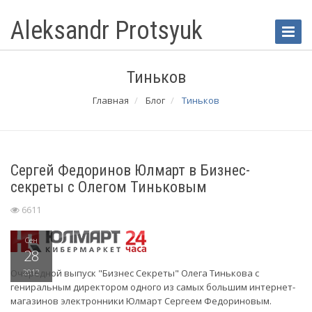
Aleksandr Protsyuk
Toggle
Naviga
Тиньков
Главная
Блог
Тиньков
Сергей Федоринов Юлмарт в Бизнес-
секреты с Олегом Тиньковым
6611
Сен
28
Очередной выпуск "Бизнес Секреты" Олега Тинькова с
2013
гениральным директором одного из самых большим интернет-
магазинов электронники Юлмарт Сергеем Федориновым.