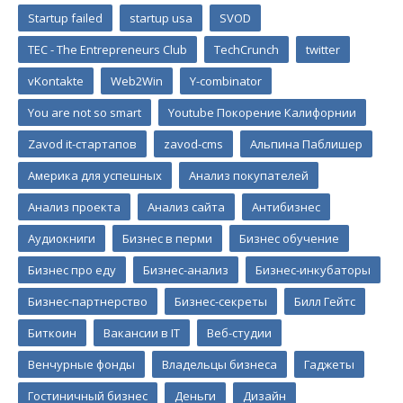
Startup failed
startup usa
SVOD
TEC - The Entrepreneurs Club
TechCrunch
twitter
vKontakte
Web2Win
Y-combinator
You are not so smart
Youtube Покорение Калифорнии
Zavod it-стартапов
zavod-cms
Альпина Паблишер
Америка для успешных
Анализ покупателей
Анализ проекта
Анализ сайта
Антибизнес
Аудиокниги
Бизнес в перми
Бизнес обучение
Бизнес про еду
Бизнес-анализ
Бизнес-инкубаторы
Бизнес-партнерство
Бизнес-секреты
Билл Гейтс
Биткоин
Вакансии в IT
Веб-студии
Венчурные фонды
Владельцы бизнеса
Гаджеты
Гостиничный бизнес
Деньги
Дизайн