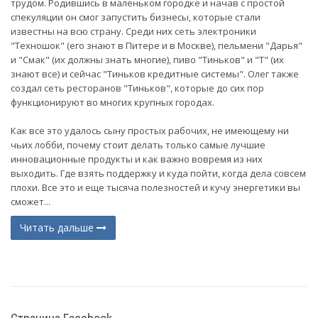
трудом. Родившись в маленьком городке и начав с простой
спекуляции он смог запустить бизнесы, которые стали
известны на всю страну. Среди них сеть электроники
"Техношок" (его знают в Питере и в Москве), пельмени "Дарья"
и "Смак" (их должны знать многие), пиво "Тиньков" и "Т" (их
знают все) и сейчас "Тиньков кредитные системы". Олег также
создал сеть ресторанов "Тиньков", которые до сих пор
функционируют во многих крупных городах.
Как все это удалось сыну простых рабочих, не имеющему ни
чьих лобби, почему стоит делать только самые лучшие
инновационные продукты и как важно вовремя из них
выходить. Где взять поддержку и куда пойти, когда дела совсем
плохи. Все это и еще тысяча полезностей и кучу энергетики вы
сможет...
Читать дальше
(current)