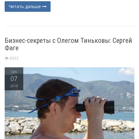
Читать дальше
Бизнес-секреты с Олегом Тиньковы: Сергей
Фаге
6333
Сен
07
2013