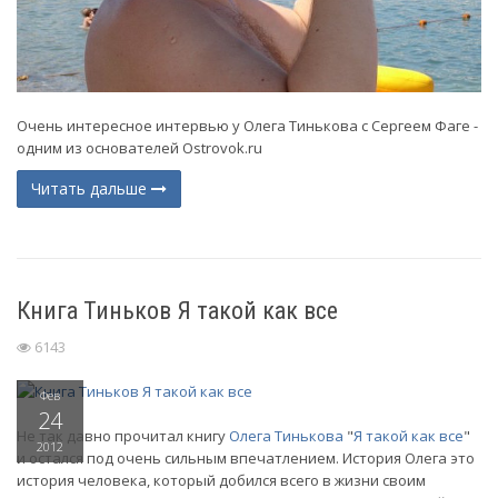
Очень интересное интервью у Олега Тинькова с Сергеем Фаге -
одним из основателей Ostrovok.ru
Читать дальше
Книга Тиньков Я такой как все
6143
Фев
24
Не так давно прочитал книгу
Олега Тинькова
"
Я такой как все
"
2012
и остался под очень сильным впечатлением. История Олега это
история человека, который добился всего в жизни своим