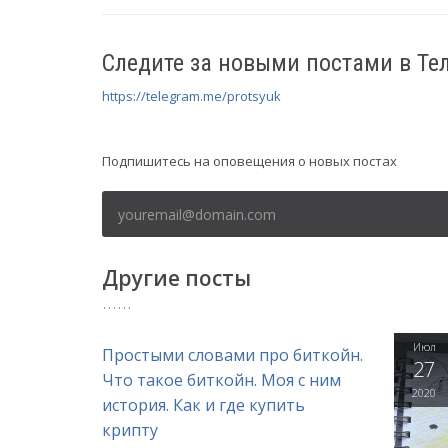
Следите за новыми постами в Те
https://telegram.me/protsyuk
Рассылка
Подпишитесь на оповещения о новых постах
Другие посты
Июл
Простыми словами про биткойн.
27
Что такое биткойн. Моя с ним
2020
история. Как и где купить
крипту