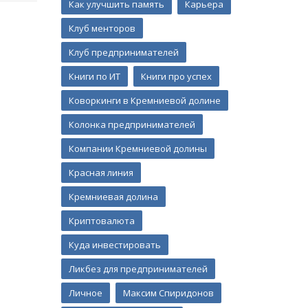
Как улучшить память
Карьера
Клуб менторов
Клуб предпринимателей
Книги по ИТ
Книги про успех
Коворкинги в Кремниевой долине
Колонка предпринимателей
Компании Кремниевой долины
Красная линия
Кремниевая долина
Криптовалюта
Куда инвестировать
Ликбез для предпринимателей
Личное
Максим Спиридонов