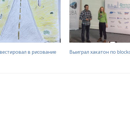
вестировал в рисование
Выиграл хакатон по block