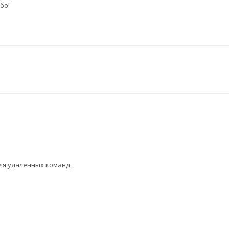
бо!
ля удаленных команд