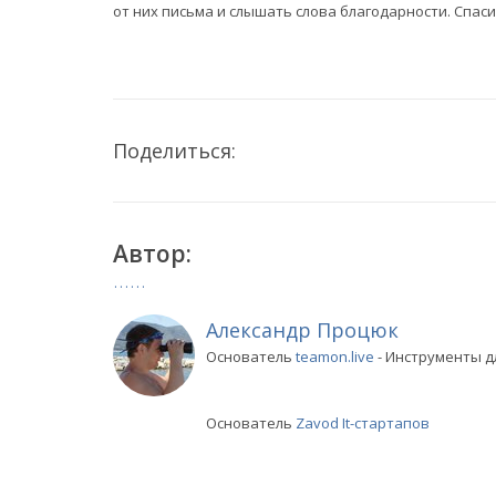
от них письма и слышать слова благодарности. Спаси
Поделиться:
Автор:
Александр Процюк
Основатель
teamon.live
- Инструменты д
Основатель
Zavod It-стартапов