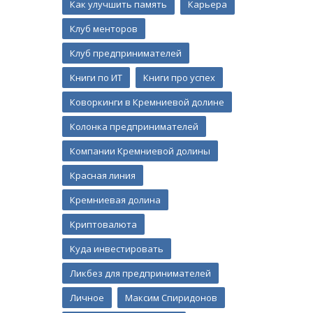
Как улучшить память
Карьера
Клуб менторов
Клуб предпринимателей
Книги по ИТ
Книги про успех
Коворкинги в Кремниевой долине
Колонка предпринимателей
Компании Кремниевой долины
Красная линия
Кремниевая долина
Криптовалюта
Куда инвестировать
Ликбез для предпринимателей
Личное
Максим Спиридонов