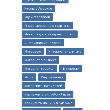
Жизнь в Америке
Идеи стартапов
Инвестирование в стартапы
Инвестирую в интернет проект
инструкция менеджера
Интервью
Интернет аналитика
Интернет в бизнесе
Интернет-сервисы
Ит новости
Итоги
Ищу человека
как воспитывать детей
как изучить английский язык
Как купить машину в Америке