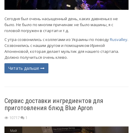
Сегодня был очень насыщенный день, каких давненько не
было. Не было по многим причинам: не было машины, я с
головой погружен в стартап и т.д.
С утра созвонились с коллегами из Украины по поводу
Rusvalley
.
Созвонились с нашим другом и помощником Ириной
Апоненовой, которая делает мультик для нашего стартапа.
Должно получиться очень клево.
Читать дальше
Сервис доставки ингредиентов для
приготовления блюд Blue Apron
10717
1
Май