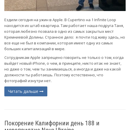
Ездили сегодня на ужин в Apple. В Cupertino на 1 Infinite Loop
находится их штаб-квартира. Там работает наша подруга Таня,
которая любезно позвала в одно из самых закрытых мест
Кремниевой Долины. Странное дело: я почти год живу здесь, но
все еще не был в компании, которая имеет одну из самых
больших капитализаций в мире.
Сотрудникам Apple запрещено говорить не только о том, когда
выйдет новый iPhone, о чем, в принципе, никто итак не знает,
но даже о том, чем ты занимаешься, а иногда и даже на какой
должности ты работаешь. Поэтому естественно, что
фотографий изнутри нет.
Читать дальше
Покорение Калифорнии день 188 и