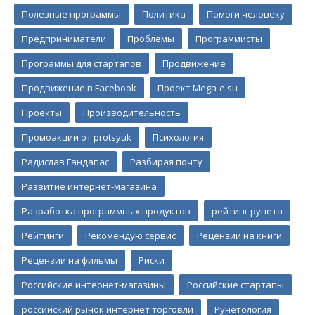
Полезные программы
Политика
Помоги человеку
Предприниматели
Проблемы
Программисты
Программы для стартапов
Продвижение
Продвижение в Facebook
Проект Mega-e.su
Проекты
Производительность
Промоакции от protsyuk
Психология
Радислав Гандапас
Разбирая почту
Развитие интернет-магазина
Разработка программных продуктов
рейтинг рунета
Рейтинги
Рекомендую сервис
Рецензии на книги
Рецензии на фильмы
Риски
Российские интернет-магазины
Российские стартапы
российский рынок интернет торговли
Рунетология