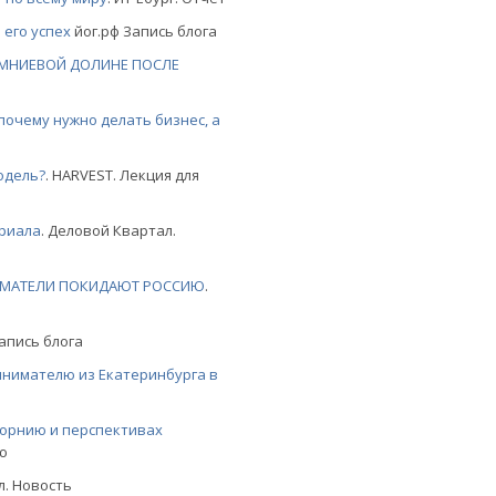
 его успех
йог.рф Запись блога
РЕМНИЕВОЙ ДОЛИНЕ ПОСЛЕ
почему нужно делать бизнес, а
одель?
. HARVEST. Лекция для
ериала
. Деловой Квартал.
ИМАТЕЛИ ПОКИДАЮТ РОССИЮ
.
Запись блога
инимателю из Екатеринбурга в
орнию и перспективах
ю
ал. Новость