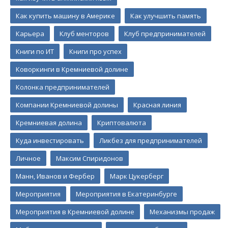
Как купить машину в Америке
Как улучшить память
Карьера
Клуб менторов
Клуб предпринимателей
Книги по ИТ
Книги про успех
Коворкинги в Кремниевой долине
Колонка предпринимателей
Компании Кремниевой долины
Красная линия
Кремниевая долина
Криптовалюта
Куда инвестировать
Ликбез для предпринимателей
Личное
Максим Спиридонов
Манн, Иванов и Фербер
Марк Цукерберг
Мероприятия
Мероприятия в Екатеринбурге
Мероприятия в Кремниевой долине
Механизмы продаж