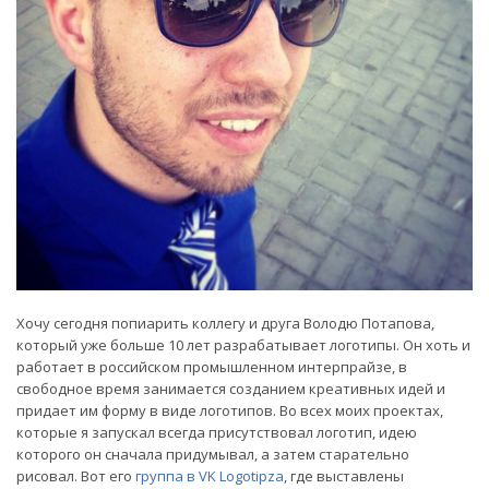
Хочу сегодня попиарить коллегу и друга Володю Потапова,
который уже больше 10 лет разрабатывает логотипы. Он хоть и
работает в российском промышленном интерпрайзе, в
свободное время занимается созданием креативных идей и
придает им форму в виде логотипов. Во всех моих проектах,
которые я запускал всегда присутствовал логотип, идею
которого он сначала придумывал, а затем старательно
рисовал. Вот его
группа в VK Logotipza
, где выставлены