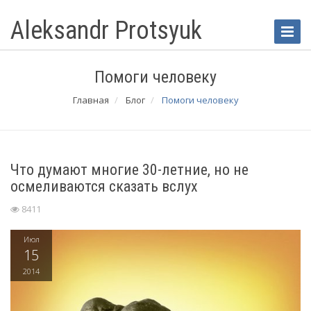
Aleksandr Protsyuk
Toggle
Naviga
Помоги человеку
Главная
Блог
Помоги человеку
Что думают многие 30-летние, но не
осмеливаются сказать вслух
8411
Июл
15
2014