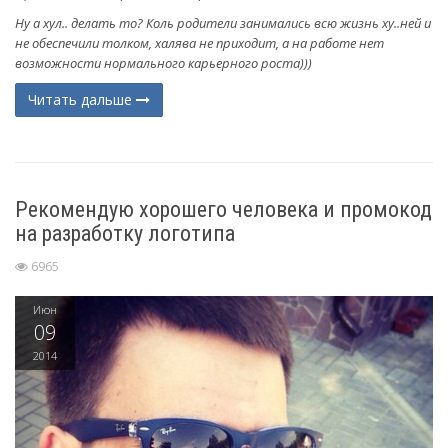
Ну а хул.. делать то? Коль родители занимались всю жизнь ху..ней и
не обеспечили толком, халява не приходит, а на работе нет
возможности нормального карьерного роста)))
Читать дальше
Рекомендую хорошего человека и промокод
на разработку логотипа
6965
Июн
09
2014