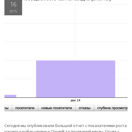
16
2015
Сегодня мы опубликовали большой отчет с показателями роста
нашего кэшбэк-сервиса CloverR за последний месяц. Отчет с