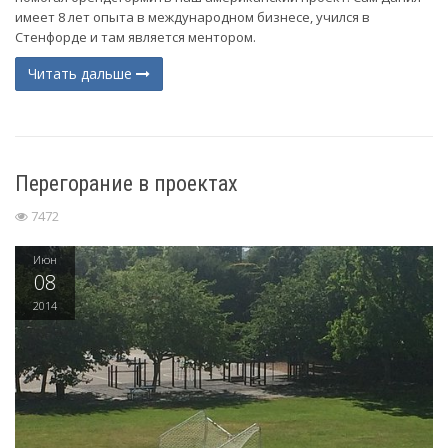
имеет 8 лет опыта в международном бизнесе, учился в
Стенфорде и там является ментором.
Читать дальше
Перегорание в проектах
7472
Июн
08
2014