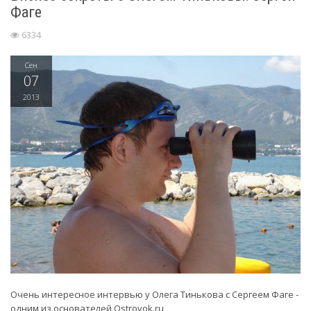
Фаге
6334
Сен
07
2013
Очень интересное интервью у Олега Тинькова с Сергеем Фаге -
одним из основателей Ostrovok.ru