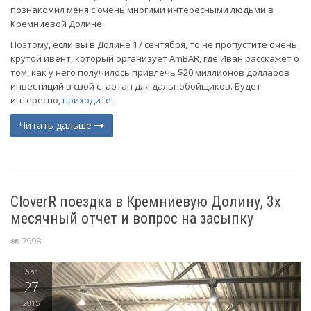
познакомил меня с очень многими интересными людьми в
Кремниевой Долине.
Поэтому, если вы в Долине 17 сентября, то не пропустите очень
крутой ивент, который организует AmBAR, где Иван расскажет о
том, как у него получилось привлечь $20 миллионов долларов
инвестиций в свой стартап для дальнобойщиков. Будет
интересно,
приходите
!
Читать дальше
CloverR поездка в Кремниевую Долину, 3х
месячный отчет и вопрос на засыпку
7998
Авг
27
2015