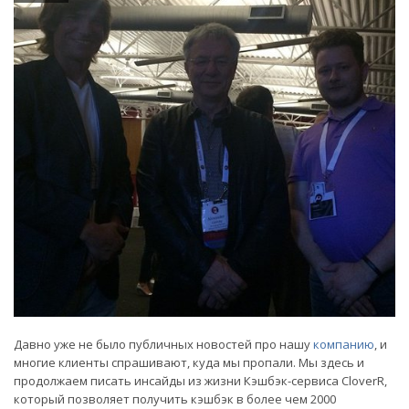
Давно уже не было публичных новостей про нашу
компанию
, и
многие клиенты спрашивают, куда мы пропали. Мы здесь и
продолжаем писать инсайды из жизни Кэшбэк-сервиса CloverR,
который позволяет получить кэшбэк в более чем 2000