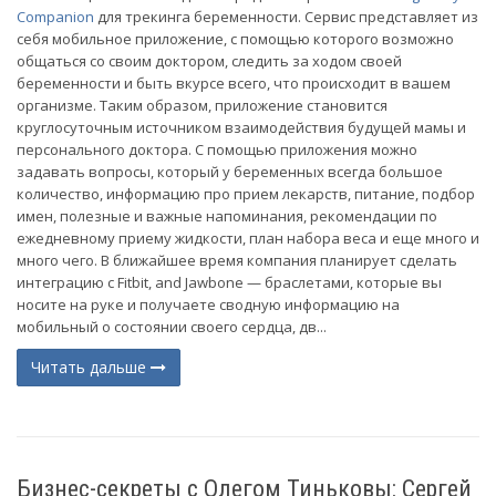
Companion
для трекинга беременности. Сервис представляет из
себя мобильное приложение, с помощью которого возможно
общаться со своим доктором, следить за ходом своей
беременности и быть вкурсе всего, что происходит в вашем
организме. Таким образом, приложение становится
круглосуточным источником взаимодействия будущей мамы и
персонального доктора. С помощью приложения можно
задавать вопросы, который у беременных всегда большое
количество, информацию про прием лекарств, питание, подбор
имен, полезные и важные напоминания, рекомендации по
ежедневному приему жидкости, план набора веса и еще много и
много чего. В ближайшее время компания планирует сделать
интеграцию с Fitbit, and Jawbone — браслетами, которые вы
носите на руке и получаете сводную информацию на
мобильный о состоянии своего сердца, дв...
Читать дальше
Бизнес-секреты с Олегом Тиньковы: Сергей