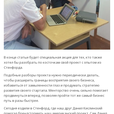
В конце статьи будет специальная акция для тех, кто также
хотел бы разобрать по косточкам свой проект с опытом из
Стенфорда.
Подобные разборы проекта нужно периодически делать,
чтобы расширить границы восприятия своего бизнеса,
избавиться от замыленности глаз и продумать стратегию
развития своего стартапа. Менторство очень сильно помогает
продвинуться вперед, позволяя пройти тот же самый бизнес
путь в разы быстрее.
Сегодня ездили в Стенфорд, где наш друг Данил Кислинский
помогал брендстормить наш американский проект. Сам Данил