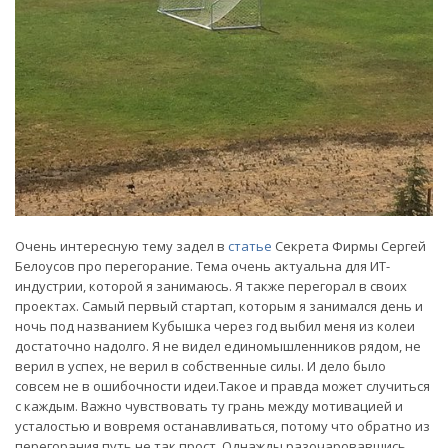
Очень интересную тему задел в
статье
Секрета Фирмы Сергей
Белоусов про перегорание. Тема очень актуальна для ИТ-
индустрии, которой я занимаюсь. Я также перегорал в своих
проектах. Самый первый стартап, которым я занимался день и
ночь под названием Кубышка через год выбил меня из колеи
достаточно надолго. Я не видел единомышленников рядом, не
верил в успех, не верил в собственные силы. И дело было
совсем не в ошибочности идеи.Такое и правда может случиться
с каждым. Важно чувствовать ту грань между мотивацией и
усталостью и вовремя останавливаться, потому что обратно из
перегорания путь не так прост. Однажды разочаровавшись