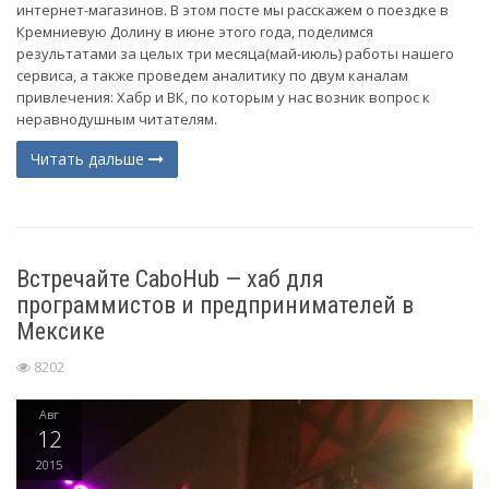
интернет-магазинов. В этом посте мы расскажем о поездке в
Кремниевую Долину в июне этого года, поделимся
результатами за целых три месяца(май-июль) работы нашего
сервиса, а также проведем аналитику по двум каналам
привлечения: Хабр и ВК, по которым у нас возник вопрос к
неравнодушным читателям.
Читать дальше
Встречайте CaboHub — хаб для
программистов и предпринимателей в
Мексике
8202
Авг
12
2015