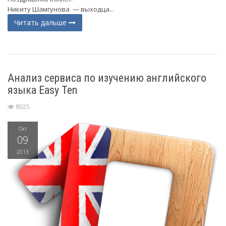
Никиту Шамгунова — выходца...
Читать дальше
Анализ сервиса по изучению английского
языка Easy Ten
8025
Окт
09
2013