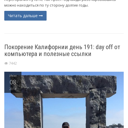
можно находиться по ту сторону долгие годы.
Читать дальше
Покорение Калифорнии день 191: day off от
компьютера и полезные ссылки
7442
Июн
08
2014