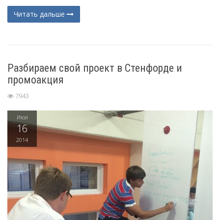
Читать дальше
Разбираем свой проект в Стенфорде и
промоакция
7943
Июл
16
2014