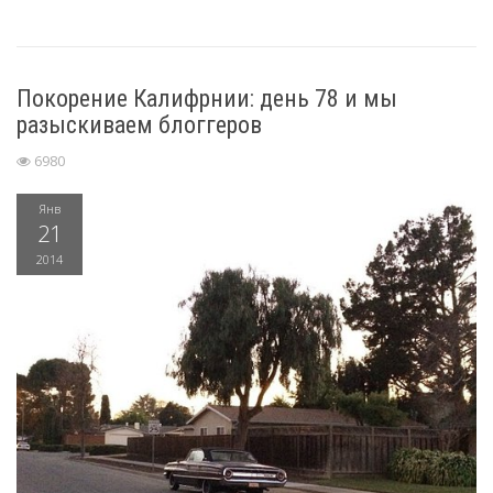
Покорение Калифрнии: день 78 и мы
разыскиваем блоггеров
6980
Янв
21
2014