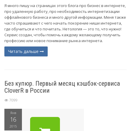
Я много пишу на страницах этого блога про бизнес в интернете,
про удаленную работу, про необходимость интернетизации
оффлайнового бизнеса и много другой информации. Меня также
часто спрашивают с чего начать покорение ниши интернета,
где обучиться и что почитать. Нетология — это то, что нужно!
Сервис создан, чтобы помочь каждому желающему получить
профессию или новое понимание рынка интернета.
Читать дальше
Без купюр. Первый месяц кэшбэк-сервиса
CloverR в России
7099
Янв
16
2015