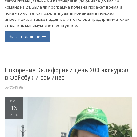
также потенциальными партнерами. До финала дошло 18
команд из 24. Была ли программа полезна покажет время, а
пока что остается пожелать удачи командам в поисках
инвестиций, а также надеяться, что голова предпринимателей
стала, как минимум, светлее и умнее.
Читать дальше
Покорение Калифорнии день 200 экскурсия
в Фейсбук и семинар
7045
1
Июн
16
2014