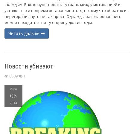
с каждым. Важно чувствовать ту грань между мотивацией и
усталостью и вовремя останавливаться, потому что обратно из
перегорания путь не так прост. Однажды разочаровавшись
можно находиться по ту сторону долгие годы.
Читать дальше
Новости убивают
6689
1
Июн
06
2014