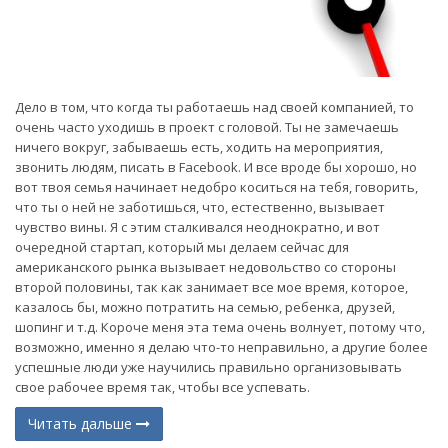
Дело в том, что когда ты работаешь над своей компанией, то
очень часто уходишь в проект с головой. Ты не замечаешь
ничего вокруг, забываешь есть, ходить на мероприятия,
звонить людям, писать в Facebook. И все вроде бы хорошо, но
вот твоя семья начинает недобро коситься на тебя, говорить,
что ты о ней не заботишься, что, естественно, вызывает
чувство вины. Я с этим сталкивался неоднократно, и вот
очередной стартап, который мы делаем сейчас для
американского рынка вызывает недовольство со стороны
второй половины, так как занимает все мое время, которое,
казалось бы, можно потратить на семью, ребенка, друзей,
шопинг и т.д. Короче меня эта тема очень волнует, потому что,
возможно, именно я делаю что-то неправильно, а другие более
успешные люди уже научились правильно организовывать
свое рабочее время так, чтобы все успевать.
Читать дальше