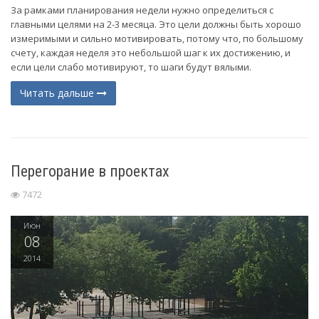
За рамками планирования недели нужно определиться с
главными целями на 2-3 месяца. Это цели должны быть хорошо
измеримыми и сильно мотивировать, потому что, по большому
счету, каждая неделя это небольшой шаг к их достижению, и
если цели слабо мотивируют, то шаги будут вялыми.
Читать дальше
Перегорание в проектах
7472
Июн
08
2014