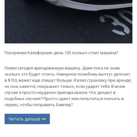
Покорение Калифорнии: день 135 сколько стоит машина?
Помял сегодня арендованную машину. Даже пока не знаю
сколько это будет стоить. Наверное полюбому вычтут депозит
в $150, может еще спишут больше. Я взял страховку при аренде,
но она, кажется, покрывает только, если ударят тебя. В моем
случае я просто неудачно припарковался. Что делают в
подобных случаях? Просто сдают или попытаться поехать в
сервис, чтобы поправить бампер?
Читать дальше