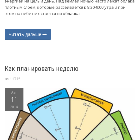
энергией на целый день. Над землей ночью часто лежат облака
плотным слоем, которые рассеивается к 8:30-9:00 утра и при
этом на небе не остается ни облачка.
Читать дальше
Как планировать неделю
11715
Авг
11
2014