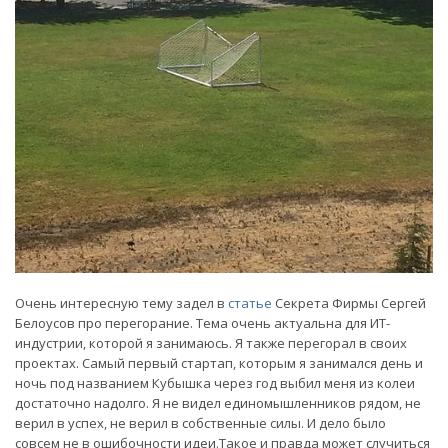
Очень интересную тему задел в
статье
Секрета Фирмы Сергей
Белоусов про перегорание. Тема очень актуальна для ИТ-
индустрии, которой я занимаюсь. Я также перегорал в своих
проектах. Самый первый стартап, которым я занимался день и
ночь под названием Кубышка через год выбил меня из колеи
достаточно надолго. Я не видел единомышленников рядом, не
верил в успех, не верил в собственные силы. И дело было
совсем не в ошибочности идеи.Такое и правда может случиться