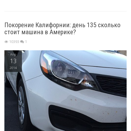
Покорение Калифорнии: день 135 сколько
стоит машина в Америке?
10393
1
Апр
13
2014