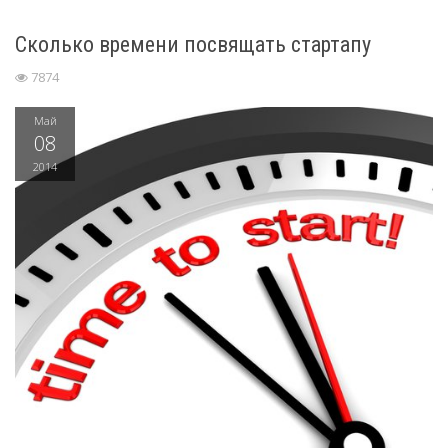
Сколько времени посвящать стартапу
7874
Май
08
2014