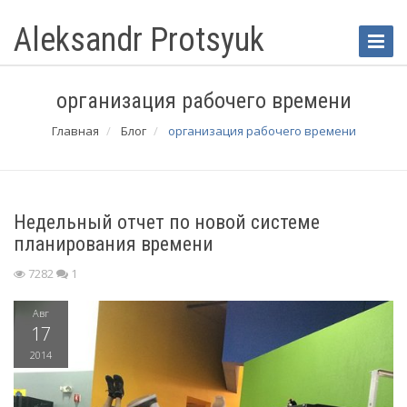
Aleksandr Protsyuk
Toggle
Naviga
организация рабочего времени
Главная
Блог
организация рабочего времени
Недельный отчет по новой системе
планирования времени
7282
1
Авг
17
2014