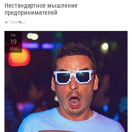
Нестандартное мышление
предпринимателей
7584
2
Авг
19
2014