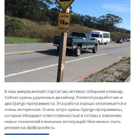
В наш американский стартап мы активно собираем команду.
Сейчас нужны удаленные дизайнер, frontend-разработчик и
два Django-программиста. Эта работа хорошо оплачивается и
очень интересная. Очень остро нужны Django-программисы,
которые обладают ответственностью и готовы к освоению
новых технологий и внешних интеграций. Мне можно слать
резюме на alp@zavode.ru