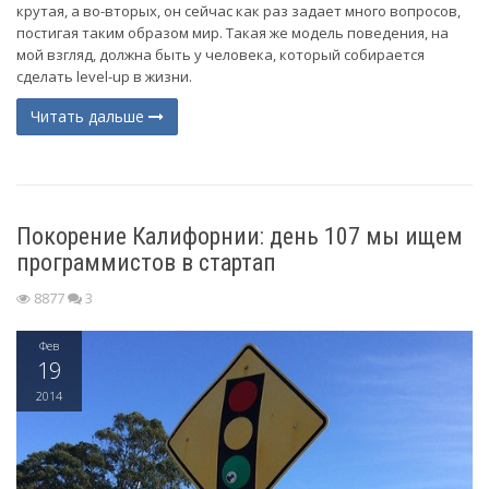
крутая, а во-вторых, он сейчас как раз задает много вопросов,
постигая таким образом мир. Такая же модель поведения, на
мой взгляд, должна быть у человека, который собирается
сделать level-up в жизни.
Читать дальше
Покорение Калифорнии: день 107 мы ищем
программистов в стартап
8877
3
Фев
19
2014