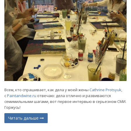
Всем, кто спрашивает, как дела у моей жены
Cathrine Protsyuk
,
c
Paintandwine.ru
отвечаю: дела отлично и развиваются
семимильными шагами, вот первое интервью в серьезном СМИ.
Горжусь!
Читать дальше