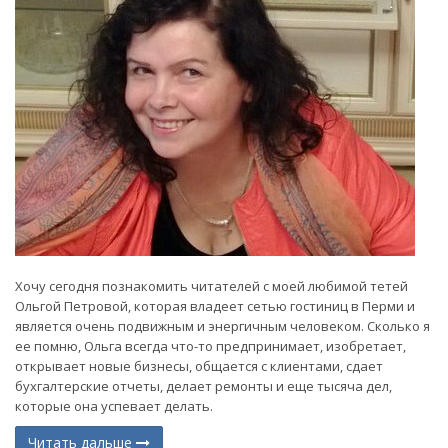
Хочу сегодня познакомить читателей с моей любимой тетей
Ольгой Петровой, которая владеет сетью гостиниц в Перми и
является очень подвижным и энергичным человеком. Сколько я
ее помню, Ольга всегда что-то предпринимает, изобретает,
открывает новые бизнесы, общается с клиентами, сдает
бухгалтерские отчеты, делает ремонты и еще тысяча дел,
которые она успевает делать.
Читать дальше