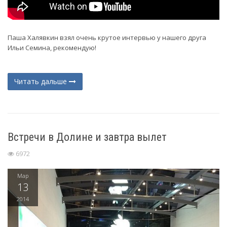
Паша Халявкин взял очень крутое интервью у нашего друга
Ильи Семина, рекомендую!
Читать дальше
Встречи в Долине и завтра вылет
6972
Мар
13
2014