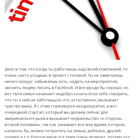
Дело в том, что когда ты работаешь над своей компанией, то
очень часто уходишь в проект с головой. Ты не замечаешь
ничего вокруг, забываешь есть, ходить на мероприятия,
звонить людям, писать в Facebook. И все вроде бы хорошо, но
вот твоя семья начинает недобро коситься на тебя, говорить,
что ты о ней не заботишься, что, естественно, вызывает
чувство вины. Я с этим сталкивался неоднократно, и вот
очередной стартап, который мы делаем сейчас для
американского рынка вызывает недовольство со стороны
второй половины, так как занимает все мое время, которое,
казалось бы, можно потратить на семью, ребенка, друзей,
шопинг и т.д. Короче меня эта тема очень волнует, потому что,