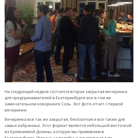
На следующей неделе состоится вторая закрытая вечеринка
для предпринимателей в Екатеринбурге все в том же
замечательном коворкинге Соль. Вот фото-отчет с первой
вечеринки.
Вечеринка все так же закрытая, бесплатная и все также для
самых избранных. Этот формат является небольшой весточкой
из Кремниевой Долины, которую мы прививаем в
Екатеринбурге. Именно на подобных вечеринках там