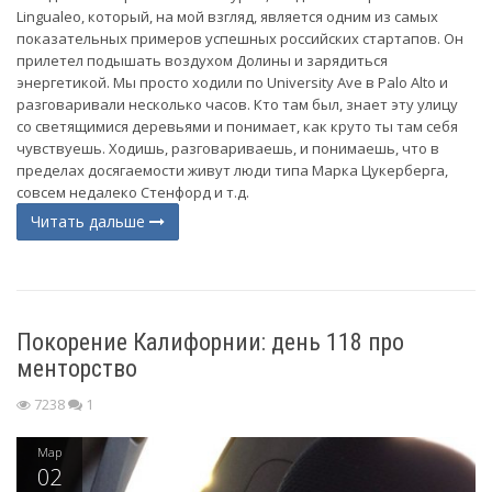
Lingualeo, который, на мой взгляд, является одним из самых
показательных примеров успешных российских стартапов. Он
прилетел подышать воздухом Долины и зарядиться
энергетикой. Мы просто ходили по University Ave в Palo Alto и
разговаривали несколько часов. Кто там был, знает эту улицу
со светящимися деревьями и понимает, как круто ты там себя
чувствуешь. Ходишь, разговариваешь, и понимаешь, что в
пределах досягаемости живут люди типа Марка Цукерберга,
совсем недалеко Стенфорд и т.д.
Читать дальше
Покорение Калифорнии: день 118 про
менторство
7238
1
Мар
02