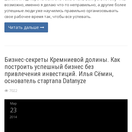
возможно, именно я делаю что-то неправильно, а другие более
успешные люди уже научились правильно организовывать
свое рабочее время так, чтобы все успевать.
Читать дальше
Бизнес-секреты Кремниевой долины. Как
построить успешный бизнес без
привлечения инвестиций. Илья Сёмин,
основатель стартапа Datanyze
7022
Мар
23
2014