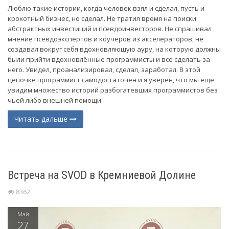
Люблю такие истории, когда человек взял и сделал, пусть и
крохотный бизнес, но сделал. Не тратил время на поиски
абстрактных инвестиций и псевдоинвесторов. Не спрашивал
мнение псевдоэкспертов и коучеров из акселераторов, не
создавал вокруг себя вдохновляющую ауру, на которую должны
были прийти вдохновлённые программисты и все сделать за
него. Увидел, проанализировал, сделал, заработал. В этой
цепочке программист самодостаточен и я уверен, что мы ещё
увидим множество историй разбогатевших программистов без
чьей либо внешней помощи
Читать дальше
Встреча на SVOD в Кремниевой Долине
8362
Май
27