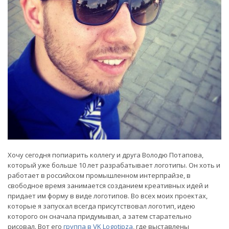
Хочу сегодня попиарить коллегу и друга Володю Потапова,
который уже больше 10 лет разрабатывает логотипы. Он хоть и
работает в российском промышленном интерпрайзе, в
свободное время занимается созданием креативных идей и
придает им форму в виде логотипов. Во всех моих проектах,
которые я запускал всегда присутствовал логотип, идею
которого он сначала придумывал, а затем старательно
рисовал. Вот его
группа в VK Logotipza
, где выставлены