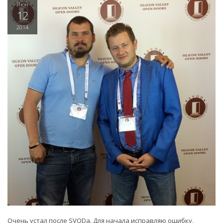
Июн
12
2014
Очень устал после SVODа. Для начала исправляю ошибку,