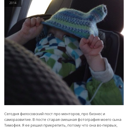
2014
Сегодня филосовский пост про менторов, про бизнес и
саморазвитие. В посте старая смешная фотография моего сына
Тимофея. Я ее решил прикрепить, потому что она во-первых,