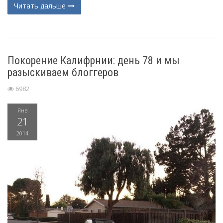
Читать дальше
Покорение Калифрнии: день 78 и мы
разыскиваем блоггеров
6982
Янв
21
2014