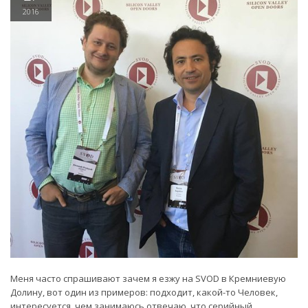
2016
Меня часто спрашивают зачем я езжу на SVOD в Кремниевую
Долину, вот один из примеров: подходит, какой-то Человек,
интересуется, чем занимаюсь,отвечаю, что серийный