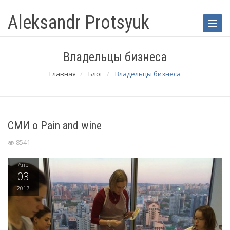
Aleksandr Protsyuk
Toggle
Naviga
Владельцы бизнеса
Главная
Блог
Владельцы бизнеса
СМИ о Pain and wine
8541
Апр
03
2017