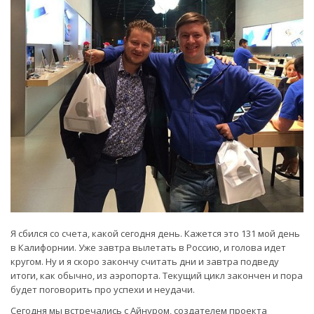
Я сбился со счета, какой сегодня день. Кажется это 131 мой день
в Калифорнии. Уже завтра вылетать в Россию, и голова идет
кругом. Ну и я скоро закончу считать дни и завтра подведу
итоги, как обычно, из аэропорта. Текущий цикл закончен и пора
будет поговорить про успехи и неудачи.
Сегодня мы встречались с Айнуром, создателем проекта