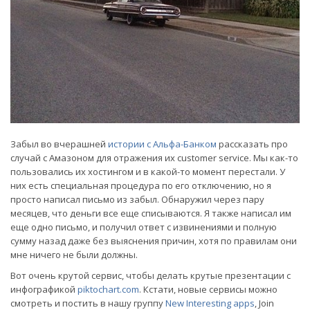
Забыл во вчерашней
истории с Альфа-Банком
рассказать про
случай с Амазоном для отражения их customer service. Мы как-то
пользовались их хостингом и в какой-то момент перестали. У
них есть специальная процедура по его отключению, но я
просто написал письмо из забыл. Обнаружил через пару
месяцев, что деньги все еще списываются. Я также написал им
еще одно письмо, и получил ответ с извинениями и полную
сумму назад даже без выяснения причин, хотя по правилам они
мне ничего не были должны.
Вот очень крутой сервис, чтобы делать крутые презентации с
инфографикой
piktochart.com
. Кстати, новые сервисы можно
смотреть и постить в нашу группу
New Interesting apps
, Join