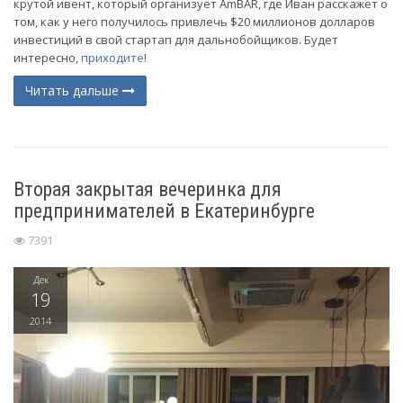
крутой ивент, который организует AmBAR, где Иван расскажет о
том, как у него получилось привлечь $20 миллионов долларов
инвестиций в свой стартап для дальнобойщиков. Будет
интересно,
приходите
!
Читать дальше
Вторая закрытая вечеринка для
предпринимателей в Екатеринбурге
7391
Дек
19
2014