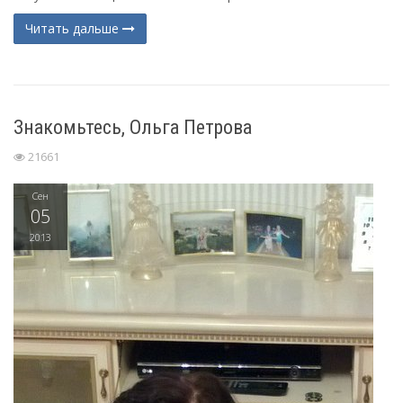
Читать дальше
Знакомьтесь, Ольга Петрова
21661
Сен
05
2013