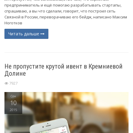
предприниматель и ещё помогаю разрабатывать стартапы,
спрашиваю, а вы что сделали, говорит, что построил сеть
Связной в России, переворачиваю его бейдж, написано Максим
Ноготков
Читать дальше
Не пропустите крутой ивент в Кремниевой
Долине
7927
Сен
10
2015