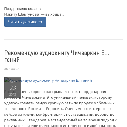
Поздравляю коллег:
Никиту Шамгунова — выходца...
Читать дальше
Рекомендую аудиокнигу Чичваркин Е...
гений
14457
Сен
23
В книге очень хорошо раскрывается вся неординарная
2013
личность Чичваркина. Это уникальный человек, которому
удалось создать самую крупную сеть по продаж мобильных
телефонов в России — Евросеть. Очень много интересных
кейсов из жизни: конфронтация с поставщиками, воровство
рекламных штендеров, нестандартный на то время подход к
покупателю и еще очень много интересного и любопытного.