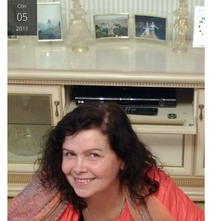
Сен
05
2013