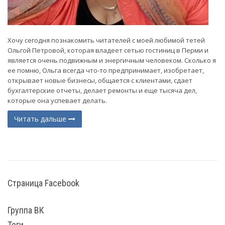
Хочу сегодня познакомить читателей с моей любимой тетей
Ольгой Петровой, которая владеет сетью гостиниц в Перми и
является очень подвижным и энергичным человеком. Сколько я
ее помню, Ольга всегда что-то предпринимает, изобретает,
открывает новые бизнесы, общается с клиентами, сдает
бухгалтерские отчеты, делает ремонты и еще тысяча дел,
которые она успевает делать.
Читать дальше
(current)
Страница Facebook
Группа ВК
Теги