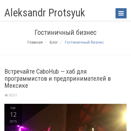
Aleksandr Protsyuk
Toggle
Naviga
Гостиничный бизнес
Главная
Блог
Гостиничный бизнес
Встречайте CaboHub — хаб для
программистов и предпринимателей в
Мексике
8201
Авг
12
2015