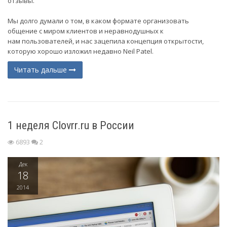
отзывы.
Мы долго думали о том, в каком формате организовать
общение с миром клиентов и неравнодушных к
нам пользователей, и нас зацепила концепция открытости,
которую хорошо изложил недавно Neil Patel.
Читать дальше
1 неделя Clovrr.ru в России
6893
2
Дек
18
2014