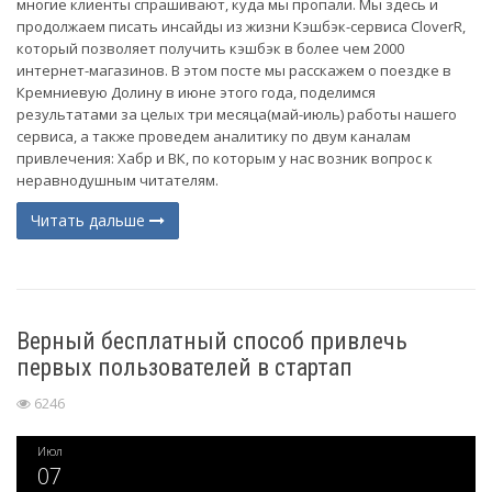
многие клиенты спрашивают, куда мы пропали. Мы здесь и
продолжаем писать инсайды из жизни Кэшбэк-сервиса CloverR,
который позволяет получить кэшбэк в более чем 2000
интернет-магазинов. В этом посте мы расскажем о поездке в
Кремниевую Долину в июне этого года, поделимся
результатами за целых три месяца(май-июль) работы нашего
сервиса, а также проведем аналитику по двум каналам
привлечения: Хабр и ВК, по которым у нас возник вопрос к
неравнодушным читателям.
Читать дальше
Верный бесплатный способ привлечь
первых пользователей в стартап
6246
Июл
07