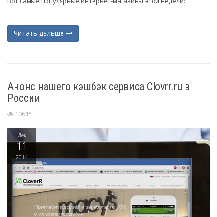
Вот самые популярные интернет-магазины этой недели:
Читать дальше
Анонс нашего кэшбэк сервиса Clovrr.ru в
России
10615
Дек
11
2014