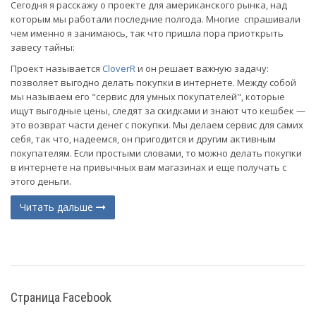
Сегодня я расскажу о проекте для американского рынка, над
которым мы работали последние полгода. Многие спрашивали
чем именно я занимаюсь, так что пришла пора приоткрыть
завесу тайны:
Проект называется
CloverR
и он решает важную задачу:
позволяет выгодно делать покупки в интернете. Между собой
мы называем его "сервис для умных покупателей", которые
ищут выгодные цены, следят за скидками и знают что кешбек —
это возврат части денег с покупки. Мы делаем сервис для самих
себя, так что, надеемся, он пригодится и другим активным
покупателям. Если простыми словами, то можно делать покупки
в интернете на привычных вам магазинах и еще получать с
этого деньги.
Читать дальше
(current)
Страница Facebook