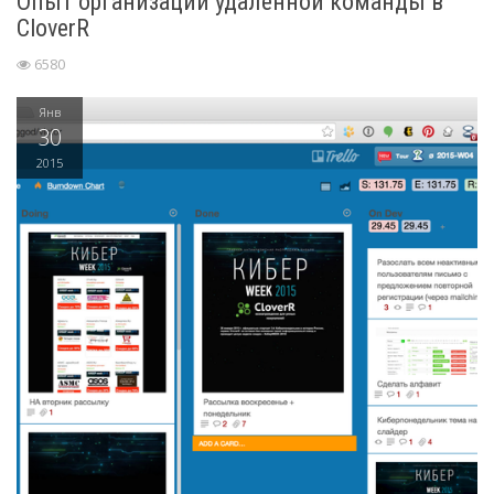
Опыт организации удаленной команды в
CloverR
6580
Янв
30
2015