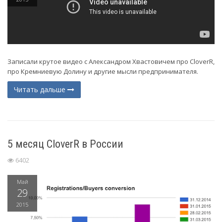
Записали крутое видео с Александром Хвастовичем про CloverR,
про Кремниевую Долину и другие мысли предпринимателя.
Читать дальше
5 месяц CloverR в России
6402
Май
29
2015