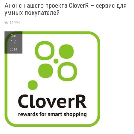
Анонс нашего проекта CloverR — сервис для
умных покупателей
11994
Сен
14
2014