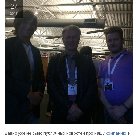
27
2015
Давно уже не было публичных новостей про нашу
компанию
, и