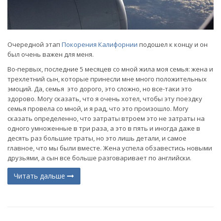
Очередной этап
Покорения Калифорнии
подошел к концу и он
был очень важен для меня.
Во-первых, последние 5 месяцев со мной жила моя семья: жена и
трехлетний сын, которые принесли мне много положительных
эмоций. Да, семья это дорого, это сложно, но все-таки это
здорово. Могу сказать, что я очень хотел, чтобы эту поездку
семья провела со мной, и я рад, что это произошло. Могу
сказать определенно, что затраты втроем это не затраты на
одного умноженные в три раза, а это в пять и иногда даже в
десять раз большие траты, но это лишь детали, и самое
главное, что мы были вместе. Жена успела обзавестись новыми
друзьями, а сын все больше разговаривает по английски.
Читать дальше