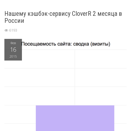
Нашему кэшбэк-сервису CloverR 2 месяца в
России
6193
Фев
16
2015