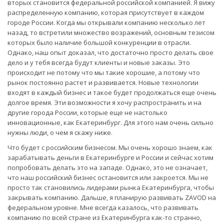
вторых становится федеральной российской компанией. Я вижу
распределенную компанию, которая присутствует в каждом
городе России. Когда мы открывали компанию несколько лет
назад, то встретили множество возражений, основным тезисом
которых было наличие большой конкуренции в отрасли.
Однако, наш опыт доказал, что достаточно просто делать свое
дело и у тебя всегда будут клиенты и новые заказы. Это
происходит не потому что мы такие хорошие, а потому что
рынок постоянно растет и развивается. Новые технологии
входят в каждый бизнес и такое будет продолжаться еще очень
долгое время. Эти возможности я хочу распространить и на
другие города России, которые еще не настолько
инновационные, как Екатеринбург. Для этого нам очень сильно
нужны люди, о чем я скажу ниже.
Что будет с российским бизнесом. Мы очень хорошо знаем, как
зарабатывать деньги в Екатеринбурге и России и сейчас хотим
попробовать делать это на западе. Однако, это не означает,
что наш российский бизнес остановится или закроется. Мы не
просто так становились лидерами рынка Екатеринбурга, чтобы
закрывать компанию. Дальше, я планирую развивать ZAVOD на
федеральном уровне. Мне всегда казалось, что развивать
компанию по всей стране из Екатеринбурга как-то странно,