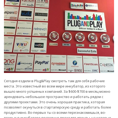
Сегодня ездили в Plug&Play смотреть там для себя рабочие
места. Это известный во всем мире инкубатор, из которого
вышло много успшеных компаний. За $600-$700 в месяц можно
арендовать небольшое пространство и работать рядом с
другими проектами. Это очень хорошая практика, которая
позволяет окунуться в стартаперскую среду и работать более
продуктивно. Во-первых ты со всеми перезнакомишься, во-
вторых в инкубаторе постоянно проходят ивенты, на которые