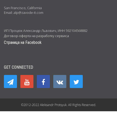
San Francisco, California
Email: alp@zavode-it.com
ИП Процюк Александр Львович, ИНН 592104568882
Договор-оферта на разработку сервиса
Страница на Facebook
GET CONNECTED
©2012-2022 Aleksandr Protsyuk. All Rights Reserved.