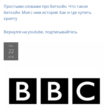
Простыми словами про биткойн. Что такое
биткойн. Моя с ним история. Как и где купить
крипту
Вернулся на youtube, подписывайтесь
Сен
22
2018