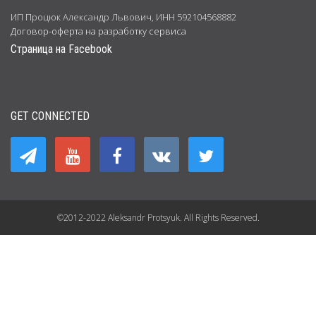
ИП Процюк Александр Львович, ИНН 592104568882
Договор-оферта на разработку сервиса
Страница на Facebook
GET CONNECTED
©2012-2022 Aleksandr Protsyuk. All Rights Reserved.