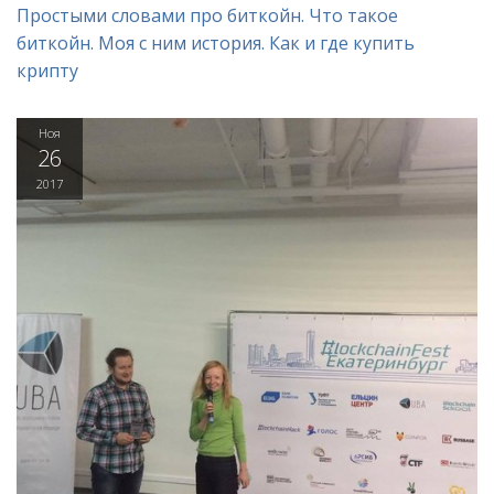
Простыми словами про биткойн. Что такое
биткойн. Моя с ним история. Как и где купить
крипту
Ноя
26
2017