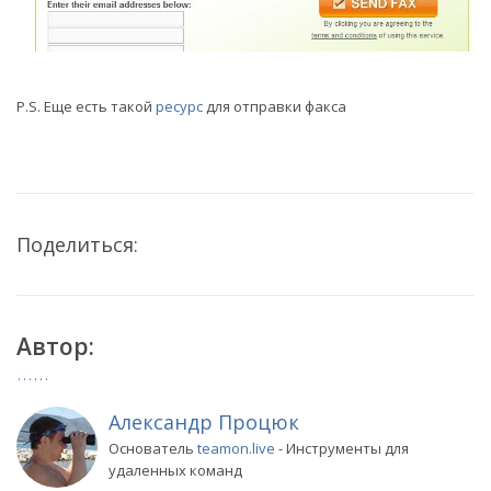
P.S. Еще есть такой
ресурс
для отправки факса
Поделиться:
Автор:
Александр Процюк
Основатель
teamon.live
- Инструменты для
удаленных команд