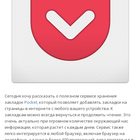
Сегодня хочу рассказать о полезном сервисе хранения
закладок
Pocket
, который позволяет добавлять закладки на
страницы в интернете с любого вашего устройства. К
закладкам можно всегда вернуться и продолжить чтение. Это
очень актуально при огромном количестве окружающей нас
информации, которая растет с каждым днем. Сервис также
легко интегрируется в любой браузер, включая браузер на
смартфоне, а также в более 300 приложений, типа твиттер и т.п.