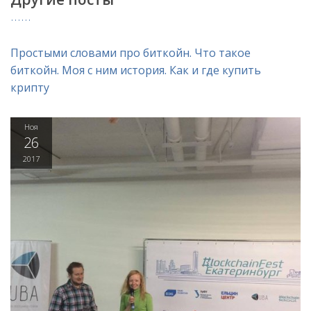
Простыми словами про биткойн. Что такое
биткойн. Моя с ним история. Как и где купить
крипту
Ноя
26
2017