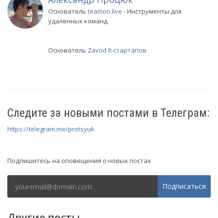
Основатель
teamon.live
- Инструменты для
удаленных команд
Основатель
Zavod It-стартапов
Следите за новыми постами в Телеграм:
https://telegram.me/protsyuk
Рассылка
Подпишитесь на оповещения о новых постах
Подписаться
Другие посты