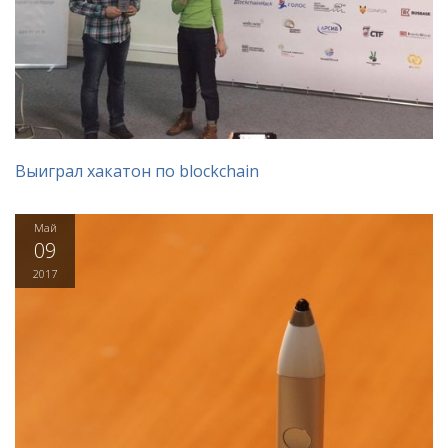
Выиграл хакатон по blockchain
Май
09
2017