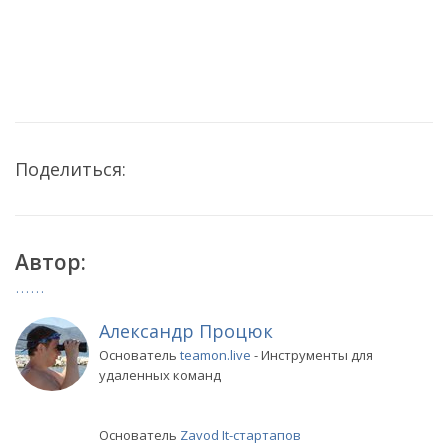
Поделиться:
Автор:
Александр Процюк
Основатель
teamon.live
- Инструменты для
удаленных команд
Основатель
Zavod It-стартапов